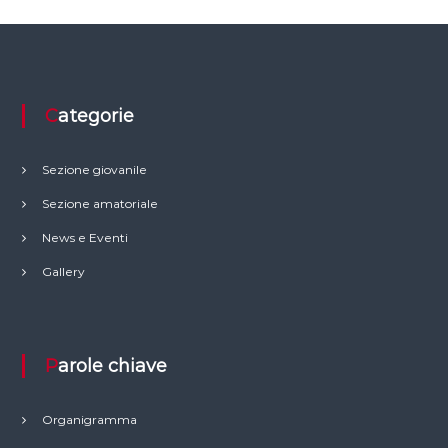
Categorie
Sezione giovanile
Sezione amatoriale
News e Eventi
Gallery
Parole chiave
Organigramma