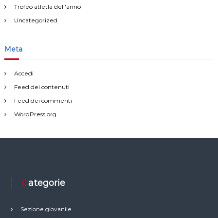
Trofeo atletla dell'anno
Uncategorized
Meta
Accedi
Feed dei contenuti
Feed dei commenti
WordPress.org
Categorie
Sezione giovanile