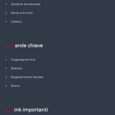
Sezione amatoriale
News e Eventi
Gallery
Parole chiave
Organigramma
Statuto
Regolamento Sociale
Storia
Link importanti