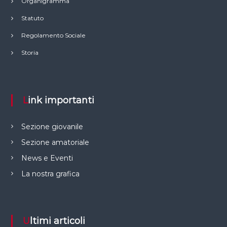
Organigramma
Statuto
Regolamento Sociale
Storia
Link importanti
Sezione giovanile
Sezione amatoriale
News e Eventi
La nostra grafica
Ultimi articoli