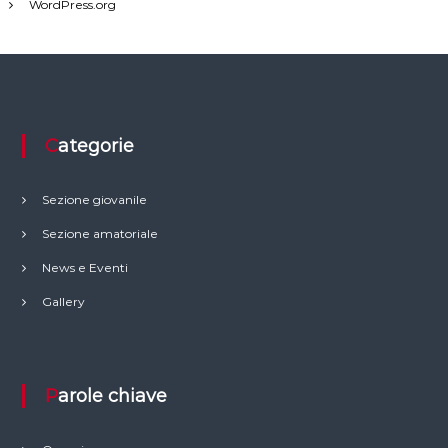
WordPress.org
Categorie
Sezione giovanile
Sezione amatoriale
News e Eventi
Gallery
Parole chiave