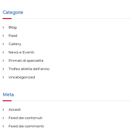
Categorie
Blog
Food
Gallery
News e Eventi
Primati di specialità
Trofeo atletla dell'anno
Uncategorized
Meta
Accedi
Feed dei contenuti
Feed dei commenti