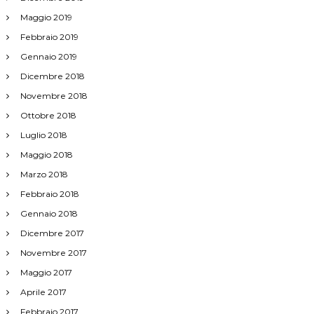
i
Maggio 2019
Febbraio 2019
c
Gennaio 2019
o
Dicembre 2018
Novembre 2018
l
Ottobre 2018
Luglio 2018
i
Maggio 2018
Marzo 2018
Febbraio 2018
Gennaio 2018
Dicembre 2017
Novembre 2017
Maggio 2017
Aprile 2017
Febbraio 2017