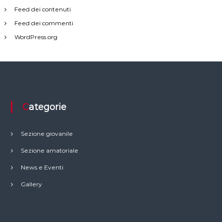
Feed dei contenuti
Feed dei commenti
WordPress.org
Categorie
Sezione giovanile
Sezione amatoriale
News e Eventi
Gallery