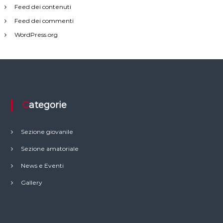
Feed dei contenuti
Feed dei commenti
WordPress.org
Categorie
Sezione giovanile
Sezione amatoriale
News e Eventi
Gallery