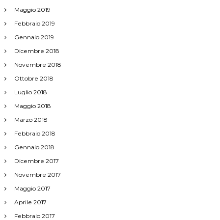
i
Maggio 2019
c
Febbraio 2019
Gennaio 2019
o
Dicembre 2018
Novembre 2018
l
Ottobre 2018
i
Luglio 2018
Maggio 2018
Marzo 2018
Febbraio 2018
Gennaio 2018
Dicembre 2017
Novembre 2017
Maggio 2017
Aprile 2017
Febbraio 2017