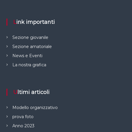
Link importanti
Sezione giovanile
Sezione amatoriale
News e Eventi
La nostra grafica
Ultimi articoli
Modello organizzativo
prova foto
Anno 2023