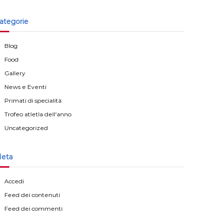
ategorie
Blog
Food
Gallery
News e Eventi
Primati di specialità
Trofeo atletla dell'anno
Uncategorized
eta
Accedi
Feed dei contenuti
Feed dei commenti