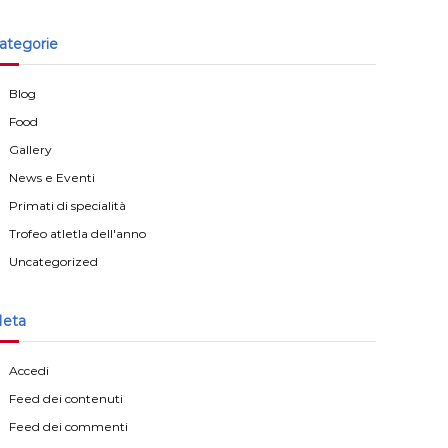
ategorie
Blog
Food
Gallery
News e Eventi
Primati di specialità
Trofeo atletla dell'anno
Uncategorized
eta
Accedi
Feed dei contenuti
Feed dei commenti